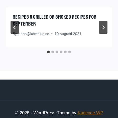
RECIPES 8 Grilled or Smoked Recipes for
September
By
jonas@komplus.se
10 augusti 2021
© 2026 - WordPress Theme by
Kadence WP