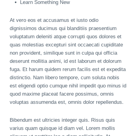
Learn Something New
At vero eos et accusamus et iusto odio
dignissimos ducimus qui blanditiis praesentium
voluptatum deleniti atque corrupti quos dolores et
quas molestias excepturi sint occaecati cupiditate
non provident, similique sunt in culpa qui officia
deserunt mollitia animi, id est laborum et dolorum
fuga. Et harum quidem rerum facilis est et expedita
distinctio. Nam libero tempore, cum soluta nobis
est eligendi optio cumque nihil impedit quo minus id
quod maxime placeat facere possimus, omnis
voluptas assumenda est, omnis dolor repellendus.
Bibendum est ultricies integer quis. Risus quis
varius quam quisque id diam vel. Lorem mollis