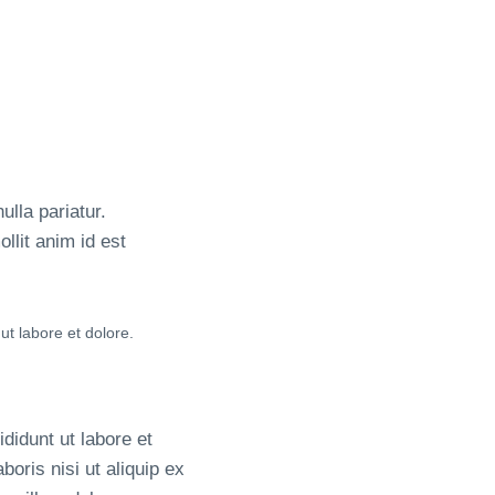
ulla pariatur.
llit anim id est
ut labore et dolore.
didunt ut labore et
oris nisi ut aliquip ex