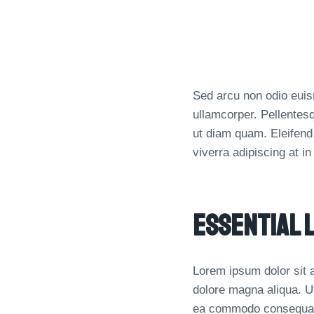
Sed arcu non odio euism
ullamcorper. Pellentes
ut diam quam. Eleifend
viverra adipiscing at i
Essential 
Lorem ipsum dolor sit a
dolore magna aliqua. Ut
ea commodo consequa