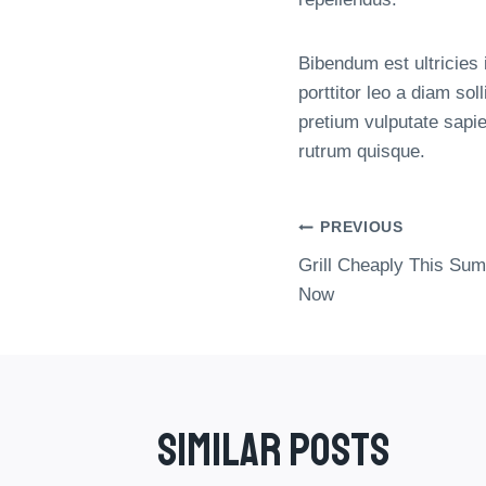
Bibendum est ultricies 
porttitor leo a diam so
pretium vulputate sapie
rutrum quisque.
Inläggsnav
PREVIOUS
Grill Cheaply This Su
Now
Similar Posts