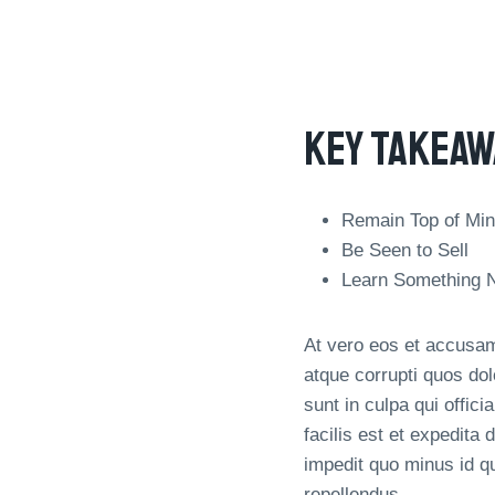
Key Takeaw
Remain Top of Mi
Be Seen to Sell
Learn Something 
At vero eos et accusam
atque corrupti quos dol
sunt in culpa qui offic
facilis est et expedita
impedit quo minus id 
repellendus.