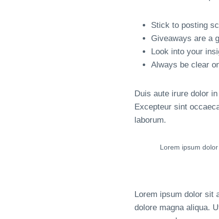
Stick to posting s
Giveaways are a g
Look into your ins
Always be clear o
Duis aute irure dolor in
Excepteur sint occaecat
laborum.
Lorem ipsum dolor s
Lorem ipsum dolor sit a
dolore magna aliqua. Ut