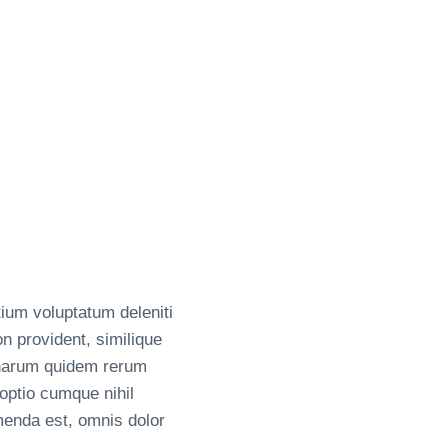
ium voluptatum deleniti
n provident, similique
t harum quidem rerum
 optio cumque nihil
enda est, omnis dolor