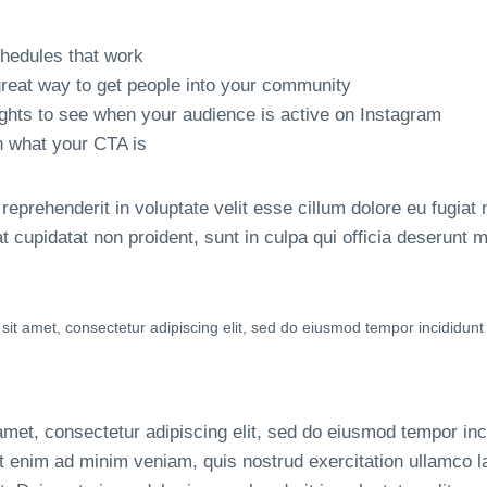
chedules that work
reat way to get people into your community
ights to see when your audience is active on Instagram
n what your CTA is
 reprehenderit in voluptate velit esse cillum dolore eu fugiat n
 cupidatat non proident, sunt in culpa qui officia deserunt mo
it amet, consectetur adipiscing elit, sed do eiusmod tempor incididunt 
met, consectetur adipiscing elit, sed do eiusmod tempor inci
 enim ad minim veniam, quis nostrud exercitation ullamco lab