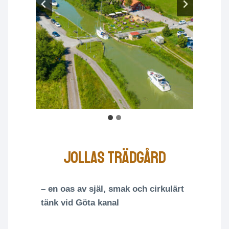
Jollas trädgård
– en oas av själ, smak och cirkulärt
tänk vid Göta kanal