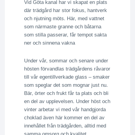
Vid Göta kanal har vi skapat en plats
där trädgård har stor fokus, hantverk
och njutning möts. Här, med vattnet
som närmaste granne och båtarna
som stilla passerar, får tempot sakta
ner och sinnena vakna
Under vår, sommar och senare under
hösten förvandlas trädgårdens råvaror
till vår egentillverkade glass – smaker
som speglar det som mognar just nu.
Bär, örter och frukt får ta plats och bli
en del av upplevelsen. Under höst och
vinter arbetar vi med vår handgjorda
choklad även här kommer en del av
innehållet från trädgården, alltid med
samma omsorg och kvalitet.